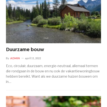
Duurzame bouw
By
ADMIN
april 11, 2022
Eco, circulair, duurzaam, energie-neutraal, allemaal termen
die rondgaan in de bouw en nu ook de vakantiewoningbouw
hebben bereikt. Want als we duurzame huizen bouwen om
in…