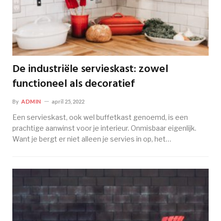
De industriële servieskast: zowel
functioneel als decoratief
By
ADMIN
april 25, 2022
Een servieskast, ook wel buffetkast genoemd, is een
prachtige aanwinst voor je interieur. Onmisbaar eigenlijk.
Want je bergt er niet alleen je servies in op, het…