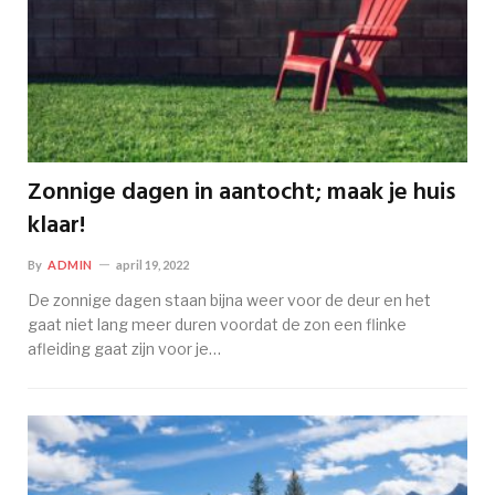
Zonnige dagen in aantocht; maak je huis
klaar!
By
ADMIN
april 19, 2022
De zonnige dagen staan bijna weer voor de deur en het
gaat niet lang meer duren voordat de zon een flinke
afleiding gaat zijn voor je…