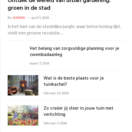
Ontdek de wereld van urban gardening:
groen in de stad
By
ADMIN
april 3, 2024
In het hart van de stedelijke jungle, waar beton koning lijkt,
vindt een groene revolutie…
Het belang van zorgvuldige planning voor je
zwembadaanleg
maart 7, 2024
Wat is de beste plaats voor je
tuinkachel?
februari 13, 2024
Zo creëer jij sfeer in jouw tuin met
verlichting
februari 7, 2024