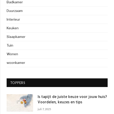
Badkamer
Duurzaam
Interieur
Keuken
Slaapkamer
Tuin
Wonen
woonkamer
TOPPERS
Is tapijt de juiste keuze voor jouw huis?
Voordelen, keuzes en tips
juli 7, 2025