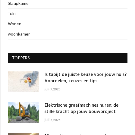
Slaapkamer
Tuin
Wonen
woonkamer
TOPPERS
Is tapijt de juiste keuze voor jouw huis?
Voordelen, keuzes en tips
juli 7, 2025
Elektrische graafmachines huren: de
stille kracht op jouw bouwproject
juli 7, 2025