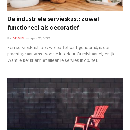
De industriële servieskast: zowel
functioneel als decoratief
By
ADMIN
april 25, 2022
Een servieskast, ook wel buffetkast genoemd, is een
prachtige aanwinst voor je interieur. Onmisbaar eigenlijk.
Want je bergt er niet alleen je servies in op, het…