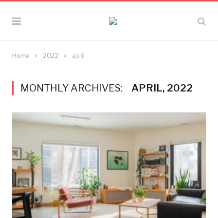
»
»
Home
2022
april
MONTHLY ARCHIVES:
APRIL, 2022