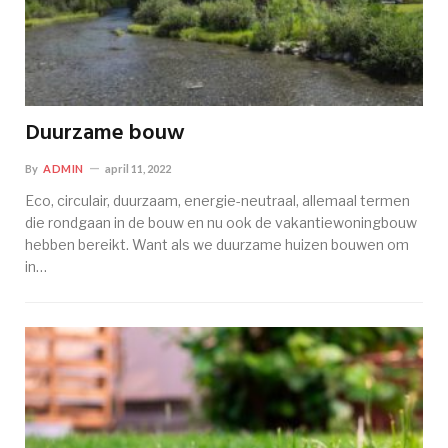
Duurzame bouw
By
ADMIN
april 11, 2022
Eco, circulair, duurzaam, energie-neutraal, allemaal termen
die rondgaan in de bouw en nu ook de vakantiewoningbouw
hebben bereikt. Want als we duurzame huizen bouwen om
in…