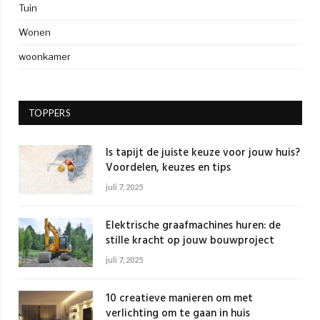
Tuin
Wonen
woonkamer
TOPPERS
Is tapijt de juiste keuze voor jouw huis?
Voordelen, keuzes en tips
juli 7, 2025
Elektrische graafmachines huren: de
stille kracht op jouw bouwproject
juli 7, 2025
10 creatieve manieren om met
verlichting om te gaan in huis