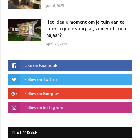
juni 6, 2025
Het ideale moment om je tuin aan te
laten leggen: voorjaar, zomer of toch
najaar?
april 22, 2025
Like on Facebook
Follow on Twitter
Follow on Google+
Follow on Instagram
NIET MISSEN