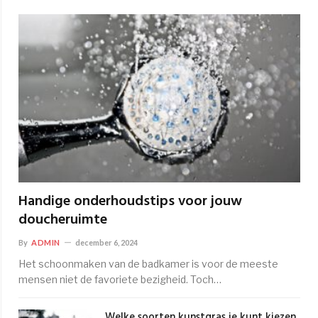
Handige onderhoudstips voor jouw
doucheruimte
By
ADMIN
december 6, 2024
Het schoonmaken van de badkamer is voor de meeste
mensen niet de favoriete bezigheid. Toch…
Welke soorten kunstgras je kunt kiezen