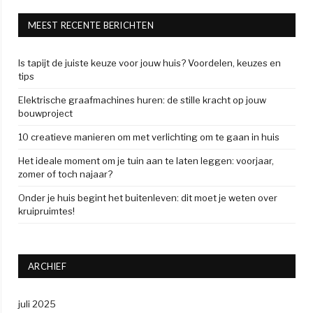
MEEST RECENTE BERICHTEN
Is tapijt de juiste keuze voor jouw huis? Voordelen, keuzes en
tips
Elektrische graafmachines huren: de stille kracht op jouw
bouwproject
10 creatieve manieren om met verlichting om te gaan in huis
Het ideale moment om je tuin aan te laten leggen: voorjaar,
zomer of toch najaar?
Onder je huis begint het buitenleven: dit moet je weten over
kruipruimtes!
ARCHIEF
juli 2025