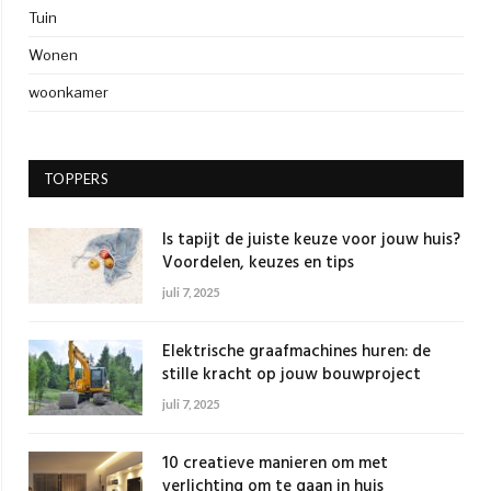
Tuin
Wonen
woonkamer
TOPPERS
Is tapijt de juiste keuze voor jouw huis?
Voordelen, keuzes en tips
juli 7, 2025
Elektrische graafmachines huren: de
stille kracht op jouw bouwproject
juli 7, 2025
10 creatieve manieren om met
verlichting om te gaan in huis