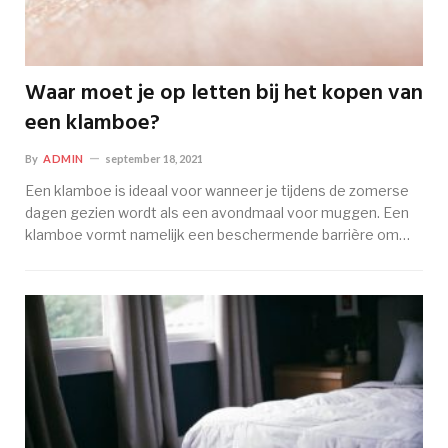
Waar moet je op letten bij het kopen van
een klamboe?
By
ADMIN
september 18, 2021
Een klamboe is ideaal voor wanneer je tijdens de zomerse
dagen gezien wordt als een avondmaal voor muggen. Een
klamboe vormt namelijk een beschermende barrière om…