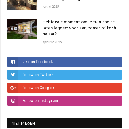
juni 6, 2025
Het ideale moment om je tuin aan te
laten leggen: voorjaar, zomer of toch
najaar?
april 22, 2025
Like on Facebook
Follow on Twitter
Follow on Google+
Follow on Instagram
NIET MISSEN