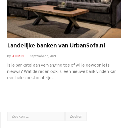
Landelijke banken van UrbanSofa.nl
By
ADMIN
september 6, 2021
Is je bankstel aan vervanging toe of wil je gewoon iets
nieuws? Wat de reden ook is, een nieuwe bank vinden kan
een hele zoektocht zijn.…