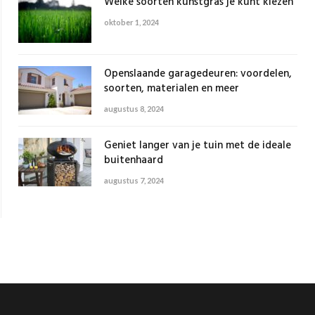
Welke soorten kunstgras je kunt kiezen
oktober 1, 2024
Openslaande garagedeuren: voordelen,
soorten, materialen en meer
augustus 8, 2024
Geniet langer van je tuin met de ideale
buitenhaard
augustus 7, 2024