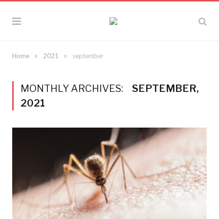
»
»
Home
2021
september
MONTHLY ARCHIVES:
SEPTEMBER,
2021