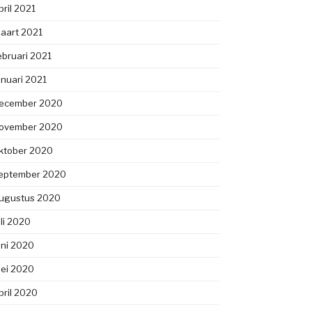
pril 2021
aart 2021
ebruari 2021
anuari 2021
ecember 2020
ovember 2020
ktober 2020
eptember 2020
ugustus 2020
uli 2020
uni 2020
ei 2020
pril 2020