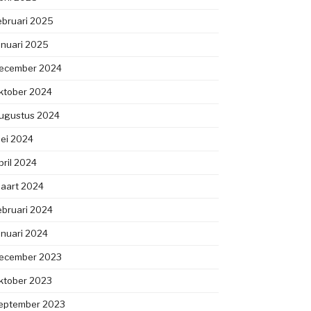
ebruari 2025
anuari 2025
ecember 2024
ktober 2024
ugustus 2024
ei 2024
pril 2024
aart 2024
ebruari 2024
anuari 2024
ecember 2023
ktober 2023
eptember 2023