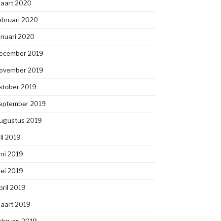
aart 2020
ebruari 2020
anuari 2020
ecember 2019
ovember 2019
ktober 2019
eptember 2019
ugustus 2019
uli 2019
uni 2019
ei 2019
pril 2019
aart 2019