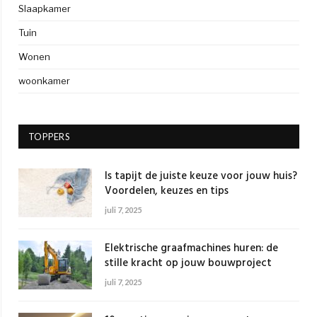
Slaapkamer
Tuin
Wonen
woonkamer
TOPPERS
Is tapijt de juiste keuze voor jouw huis?
Voordelen, keuzes en tips
juli 7, 2025
Elektrische graafmachines huren: de
stille kracht op jouw bouwproject
juli 7, 2025