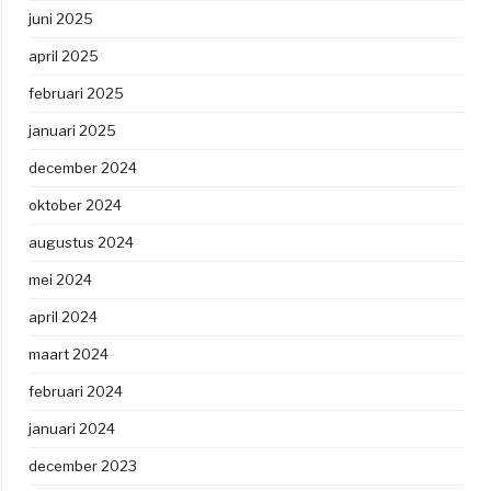
juni 2025
april 2025
februari 2025
januari 2025
december 2024
oktober 2024
augustus 2024
mei 2024
april 2024
maart 2024
februari 2024
januari 2024
december 2023