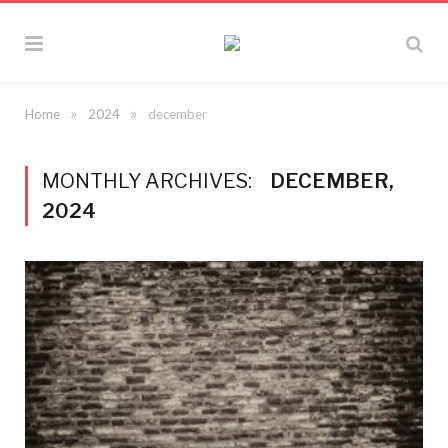
»
»
Home
2024
december
MONTHLY ARCHIVES:
DECEMBER,
2024