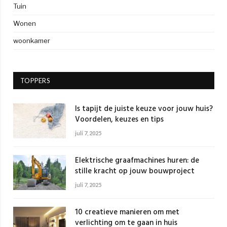
Tuin
Wonen
woonkamer
TOPPERS
Is tapijt de juiste keuze voor jouw huis?
Voordelen, keuzes en tips
juli 7, 2025
Elektrische graafmachines huren: de
stille kracht op jouw bouwproject
juli 7, 2025
10 creatieve manieren om met
verlichting om te gaan in huis