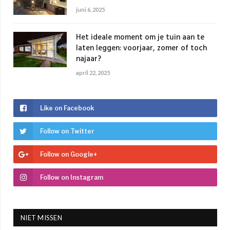
juni 6, 2025
Het ideale moment om je tuin aan te
laten leggen: voorjaar, zomer of toch
najaar?
april 22, 2025
Like on Facebook
Follow on Twitter
Follow on Google+
Follow on Instagram
NIET MISSEN