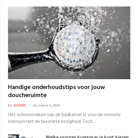
Handige onderhoudstips voor jouw
doucheruimte
By
ADMIN
december 6, 2024
Het schoonmaken van de badkamer is voor de meeste
mensen niet de favoriete bezigheid. Toch…
Welke soorten kunstgras je kunt kiezen