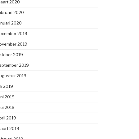
aart 2020
ebruari 2020
anuari 2020
ecember 2019
ovember 2019
ktober 2019
eptember 2019
ugustus 2019
uli 2019
uni 2019
ei 2019
pril 2019
aart 2019