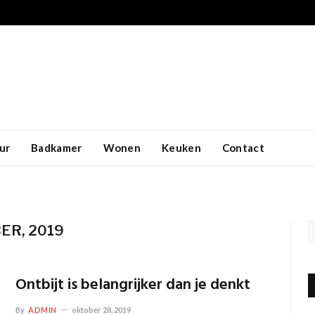
ur
Badkamer
Wonen
Keuken
Contact
ER, 2019
Ontbijt is belangrijker dan je denkt
By
ADMIN
oktober 28, 2019