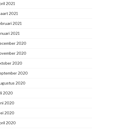
pril 2021
aart 2021
ebruari 2021
anuari 2021
ecember 2020
ovember 2020
ktober 2020
eptember 2020
ugustus 2020
uli 2020
uni 2020
ei 2020
pril 2020