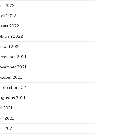
uni 2022
pril 2022
aart 2022
ebruari 2022
anuari 2022
ecember 2021
ovember 2021
ktober 2021
eptember 2021
ugustus 2021
uli 2021
uni 2021
ei 2021