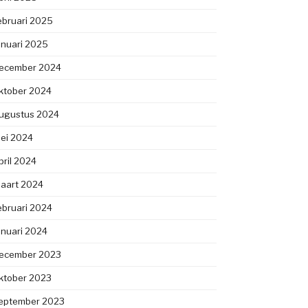
ebruari 2025
anuari 2025
ecember 2024
ktober 2024
ugustus 2024
ei 2024
pril 2024
aart 2024
ebruari 2024
anuari 2024
ecember 2023
ktober 2023
eptember 2023