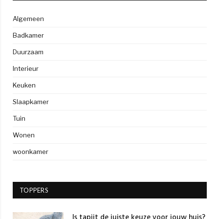
Algemeen
Badkamer
Duurzaam
Interieur
Keuken
Slaapkamer
Tuin
Wonen
woonkamer
TOPPERS
Is tapijt de juiste keuze voor jouw huis?