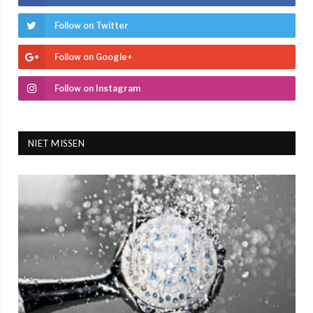
Follow on Twitter
Follow on Google+
Follow on Instagram
NIET MISSEN