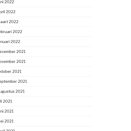
uni 2022
pril 2022
aart 2022
ebruari 2022
anuari 2022
ecember 2021
ovember 2021
ktober 2021
eptember 2021
ugustus 2021
uli 2021
uni 2021
ei 2021