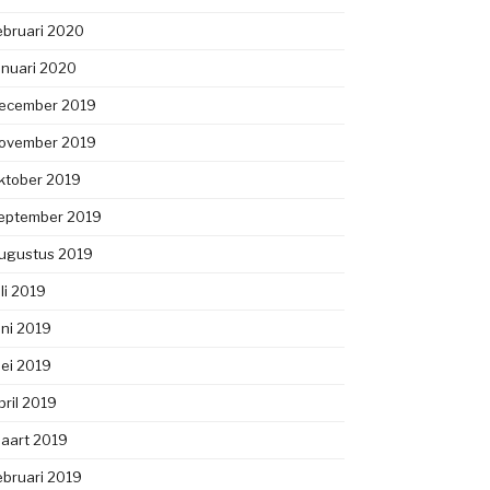
ebruari 2020
anuari 2020
ecember 2019
ovember 2019
ktober 2019
eptember 2019
ugustus 2019
uli 2019
uni 2019
ei 2019
pril 2019
aart 2019
ebruari 2019