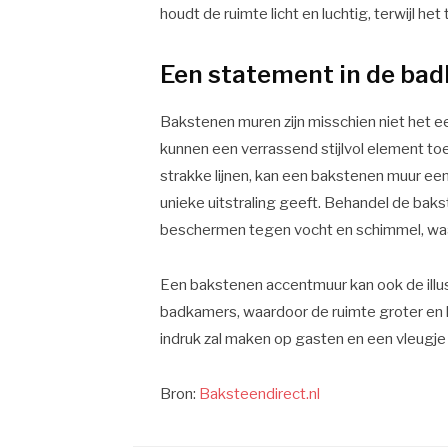
houdt de ruimte licht en luchtig, terwijl he
Een statement in de ba
Bakstenen muren zijn misschien niet het e
kunnen een verrassend stijlvol element 
strakke lijnen, kan een bakstenen muur ee
unieke uitstraling geeft. Behandel de bak
beschermen tegen vocht en schimmel, waard
Een bakstenen accentmuur kan ook de illus
badkamers, waardoor de ruimte groter en l
indruk zal maken op gasten en een vleugj
Bron:
Baksteendirect.nl