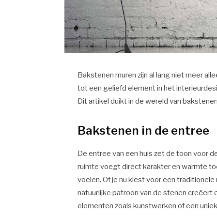
Bakstenen muren zijn al lang niet meer all
tot een geliefd element in het interieurdes
Dit artikel duikt in de wereld van bakstenen
Bakstenen in de entree
De entree van een huis zet de toon voor de
ruimte voegt direct karakter en warmte t
voelen. Of je nu kiest voor een traditionel
natuurlijke patroon van de stenen creëer
elementen zoals kunstwerken of een uniek