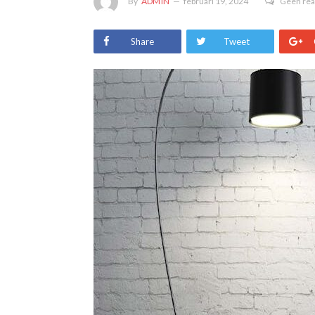
By
ADMIN
februari 19, 2024
Geen rea
Share
Tweet