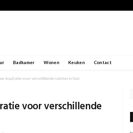
ur
Badkamer
Wonen
Keuken
Contact
r inspiratie voor verschillende ruimtes in huis
atie voor verschillende