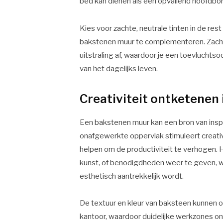
bed kan dienen als een opvallend hoofdbord
Kies voor zachte, neutrale tinten in de re
bakstenen muur te complementeren. Zachte
uitstraling af, waardoor je een toevluchts
van het dagelijks leven.
Creativiteit ontketenen
Een bakstenen muur kan een bron van inspira
onafgewerkte oppervlak stimuleert creativ
helpen om de productiviteit te verhogen
kunst, of benodigdheden weer te geven, w
esthetisch aantrekkelijk wordt.
De textuur en kleur van baksteen kunnen oo
kantoor, waardoor duidelijke werkzones o