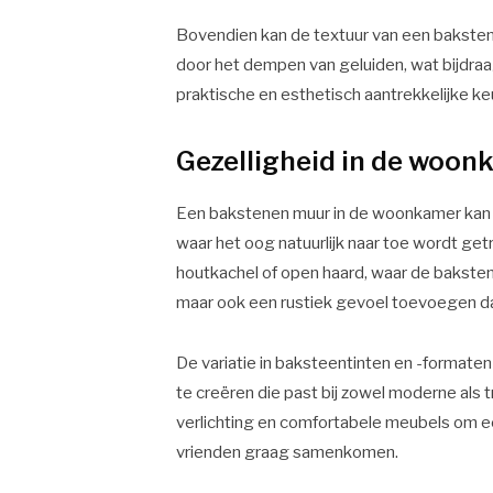
Bovendien kan de textuur van een baksten
door het dempen van geluiden, wat bijdraa
praktische en esthetisch aantrekkelijke ke
Gezelligheid in de woo
Een bakstenen muur in de woonkamer kan d
waar het oog natuurlijk naar toe wordt getr
houtkachel of open haard, waar de bakste
maar ook een rustiek gevoel toevoegen dat
De variatie in baksteentinten en -formate
te creëren die past bij zowel moderne als 
verlichting en comfortabele meubels om ee
vrienden graag samenkomen.