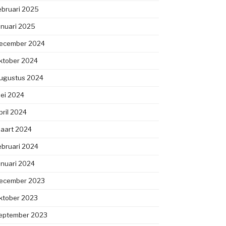
ebruari 2025
anuari 2025
ecember 2024
ktober 2024
ugustus 2024
ei 2024
pril 2024
aart 2024
ebruari 2024
anuari 2024
ecember 2023
ktober 2023
eptember 2023