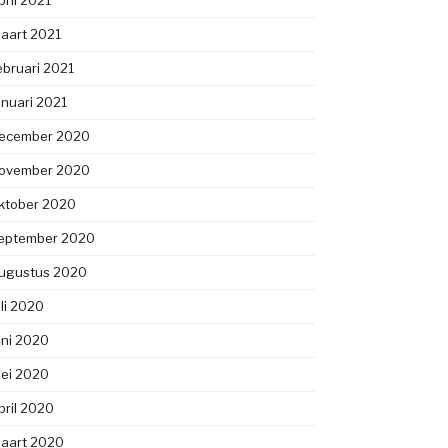
pril 2021
aart 2021
ebruari 2021
anuari 2021
ecember 2020
ovember 2020
ktober 2020
eptember 2020
ugustus 2020
uli 2020
uni 2020
ei 2020
pril 2020
aart 2020