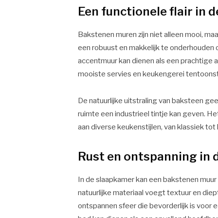
Een functionele flair in 
Bakstenen muren zijn niet alleen mooi, ma
een robuust en makkelijk te onderhouden 
accentmuur kan dienen als een prachtige 
mooiste servies en keukengerei tentoonst
De natuurlijke uitstraling van baksteen gee
ruimte een industrieel tintje kan geven. H
aan diverse keukenstijlen, van klassiek to
Rust en ontspanning in
In de slaapkamer kan een bakstenen muur e
natuurlijke materiaal voegt textuur en diep
ontspannen sfeer die bevorderlijk is voor