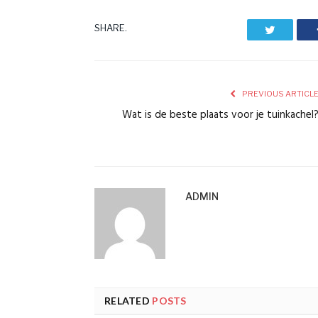
SHARE.
Twitter
PREVIOUS ARTICL
Wat is de beste plaats voor je tuinkachel
ADMIN
RELATED
POSTS