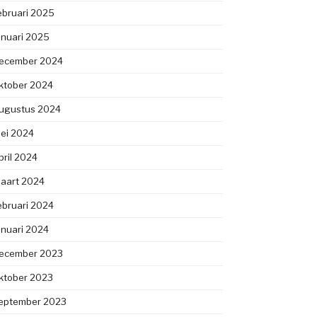
ebruari 2025
anuari 2025
ecember 2024
ktober 2024
ugustus 2024
ei 2024
pril 2024
aart 2024
ebruari 2024
anuari 2024
ecember 2023
ktober 2023
eptember 2023