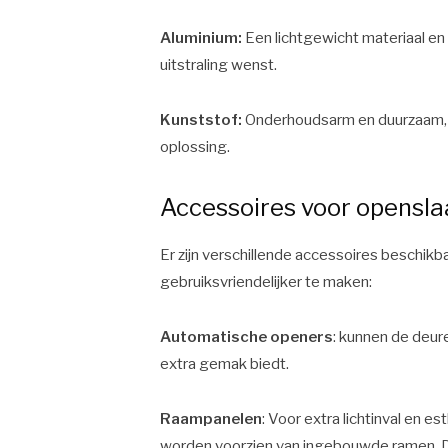
Aluminium:
Een lichtgewicht materiaal en
uitstraling wenst.
Kunststof:
Onderhoudsarm en duurzaam, 
oplossing.
Accessoires voor opensl
Er zijn verschillende accessoires beschi
gebruiksvriendelijker te maken:
Automatische openers
: kunnen de deur
extra gemak biedt.
Raampanelen
: Voor extra lichtinval en
worden voorzien van ingebouwde ramen. Dit