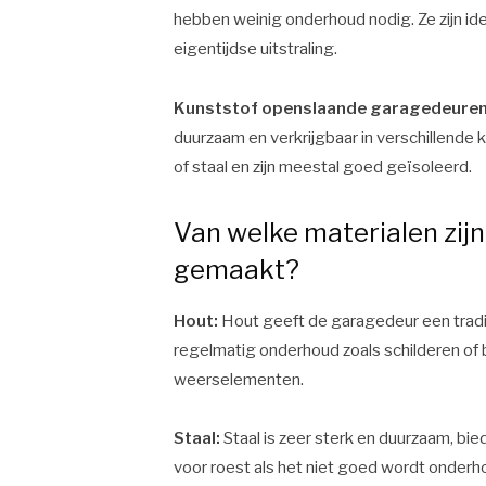
hebben weinig onderhoud nodig. Ze zijn i
eigentijdse uitstraling.
Kunststof openslaande garagedeure
duurzaam en verkrijgbaar in verschillende 
of staal en zijn meestal goed geïsoleerd.
Van welke materialen zi
gemaakt?
Hout:
Hout geeft de garagedeur een traditi
regelmatig onderhoud zoals schilderen of
weerselementen.
Staal:
Staal is zeer sterk en duurzaam, bie
voor roest als het niet goed wordt onderh