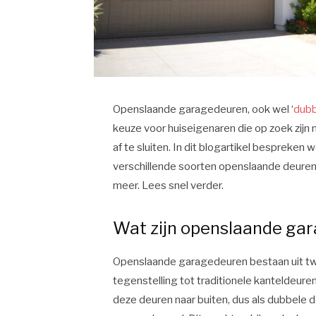
Openslaande garagedeuren, ook wel ‘
dubb
keuze voor huiseigenaren die op zoek zijn 
af te sluiten. In dit blogartikel bespreke
verschillende soorten openslaande deuren 
meer. Lees snel verder.
Wat zijn openslaande ga
Openslaande garagedeuren bestaan uit twe
tegenstelling tot traditionele kanteldeu
deze deuren naar buiten, dus als dubbele