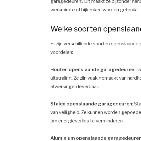
garagedeuren’. Dit maakt ze bijzonder han
werkruimte of bijkeuken worden gebruikt.
Welke soorten openslaan
Er zijn verschillende soorten openslaand
voordelen:
Houten openslaande garagedeuren
: 
uitstraling. Ze zijn vaak gemaakt van hardhou
afwerkingen leverbaar.
Stalen openslaande garagedeuren
: S
van veiligheid. Ze kunnen worden gepoederc
om energieverlies te verminderen.
Aluminium openslaande garagedeure