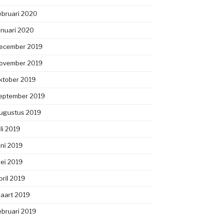
ebruari 2020
anuari 2020
ecember 2019
ovember 2019
ktober 2019
eptember 2019
ugustus 2019
uli 2019
uni 2019
ei 2019
pril 2019
aart 2019
ebruari 2019