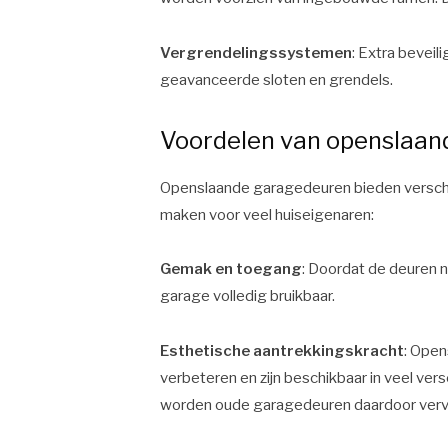
Vergrendelingssystemen
: Extra bevei
geavanceerde sloten en grendels.
Voordelen van openslaa
Openslaande garagedeuren bieden verschil
maken voor veel huiseigenaren:
Gemak en toegang
: Doordat de deuren na
garage volledig bruikbaar.
Esthetische aantrekkingskracht
: Open
verbeteren en zijn beschikbaar in veel vers
worden oude garagedeuren daardoor ver