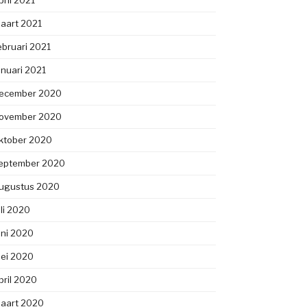
pril 2021
aart 2021
ebruari 2021
anuari 2021
ecember 2020
ovember 2020
ktober 2020
eptember 2020
ugustus 2020
uli 2020
uni 2020
ei 2020
pril 2020
aart 2020