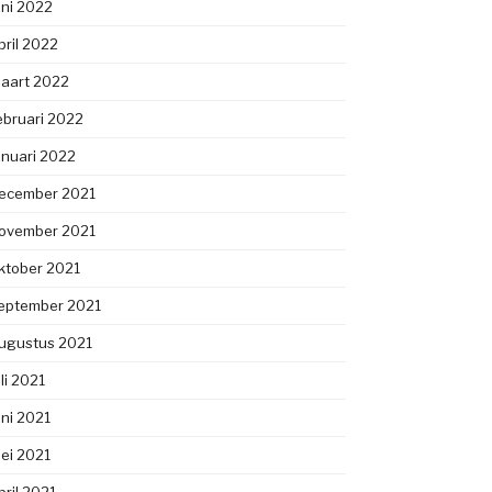
uni 2022
pril 2022
aart 2022
ebruari 2022
anuari 2022
ecember 2021
ovember 2021
ktober 2021
eptember 2021
ugustus 2021
uli 2021
uni 2021
ei 2021