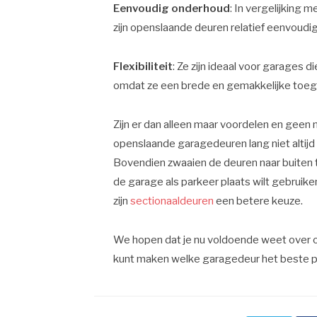
Eenvoudig onderhoud
: In vergelijking
zijn openslaande deuren relatief eenvoudi
Flexibiliteit
: Ze zijn ideaal voor garages 
omdat ze een brede en gemakkelijke toe
Zijn er dan alleen maar voordelen en geen 
openslaande garagedeuren lang niet altij
Bovendien zwaaien de deuren naar buiten to
de garage als parkeer plaats wilt gebruike
zijn
sectionaaldeuren
een betere keuze.
We hopen dat je nu voldoende weet over 
kunt maken welke garagedeur het beste pa