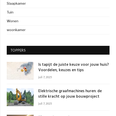
Slaapkamer
Tuin
Wonen
woonkamer
TOPPERS
Is tapijt de juiste keuze voor jouw huis?
Voordelen, keuzes en tips
juli 7, 2025
Elektrische graafmachines huren: de
stille kracht op jouw bouwproject
juli 7, 2025