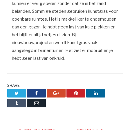
kunnen er veilig spelen zonder dat ze in het zand
belanden. Sommige steden gebruiken kunstgras voor
openbare ruimtes. Het is makkelijker te onderhouden
dan een gazon. Je hebt geen last van kale plekken en
het blijft er altijd netjes uitzien. Bij
nieuwbouwprojecten wordt kunstgras vaak
aangelegd in binnentuinen. Het ziet er mooi uit en je
hebt geen last van onkruid.
SHARE.
Twitter
Facebook
Google+
Pinterest
LinkedIn
Tumblr
Email