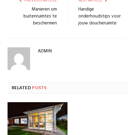
PREVIOUS ARTICLE
NEXT ARTICLE
Manieren om
Handige
buitenruimtes te
onderhoudstips voor
beschermen
jouw doucheruimte
ADMIN
RELATED
POSTS