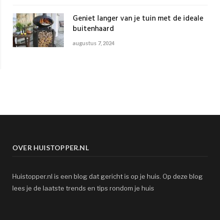
Geniet langer van je tuin met de ideale
buitenhaard
augustus 7, 2024
OVER HUISTOPPER.NL
Huistopper.nl is een blog dat gericht is op je huis. Op deze blog
lees je de laatste trends en tips rondom je huis