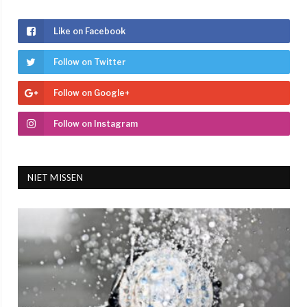
Like on Facebook
Follow on Twitter
Follow on Google+
Follow on Instagram
NIET MISSEN