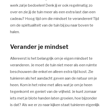
werk zal je bedoelen! Denk jij er ook regelmatig zo
over en zie jij de tuin meer als een extra last dan een
cadeau? Hoog tijd om die mindset te veranderen! Tijd
om de spiritualiteit van de tuin bij jou naar boven te
halen.
Verander je mindset
Allereerst is het belangrijk om je eigen mindset te
veranderen. Je moet de tuin niet meer als een ruimte
beschouwen die enkel en alleen extra tijd kost. Zie
tuinieren als het aandacht geven aan de natuur om je
heen. Kom in het reine met alles wat je om je heen
tegenkomt en geniet van de vrijheid. Je kunt zomaar
iets met je blote handen laten groeien, hoe bijzonder
is dat? Als we er zo naar kijken staat tuinieren eigenlijk