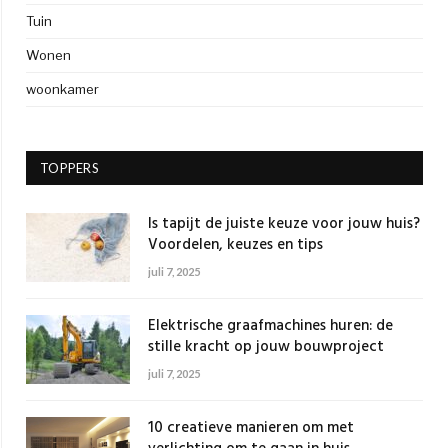
Tuin
Wonen
woonkamer
TOPPERS
Is tapijt de juiste keuze voor jouw huis?
Voordelen, keuzes en tips
juli 7, 2025
Elektrische graafmachines huren: de
stille kracht op jouw bouwproject
juli 7, 2025
10 creatieve manieren om met