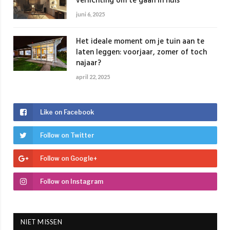
verlichting om te gaan in huis
juni 6, 2025
Het ideale moment om je tuin aan te
laten leggen: voorjaar, zomer of toch
najaar?
april 22, 2025
Like on Facebook
Follow on Twitter
Follow on Google+
Follow on Instagram
NIET MISSEN