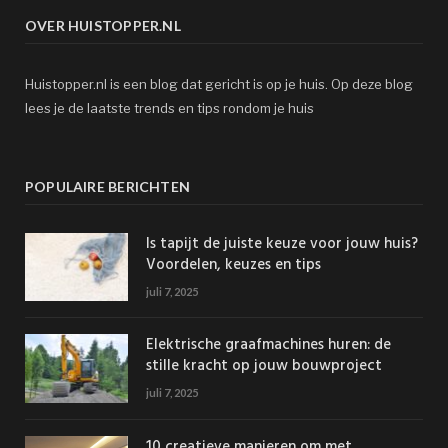
OVER HUISTOPPER.NL
Huistopper.nl is een blog dat gericht is op je huis. Op deze blog
lees je de laatste trends en tips rondom je huis
POPULAIRE BERICHTEN
Is tapijt de juiste keuze voor jouw huis?
Voordelen, keuzes en tips
juli 7, 2025
Elektrische graafmachines huren: de
stille kracht op jouw bouwproject
juli 7, 2025
10 creatieve manieren om met