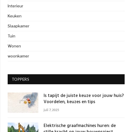
Interieur
Keuken
Slaapkamer
Tuin
Wonen
woonkamer
TOPPERS
Is tapijt de juiste keuze voor jouw huis?
Voordelen, keuzes en tips
juli 7, 2025
Elektrische graafmachines huren: de
stille kracht op jouw bouwproject