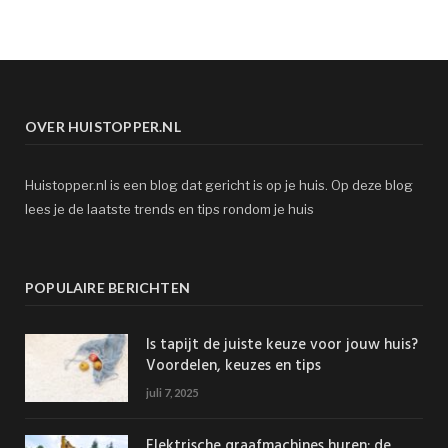
OVER HUISTOPPER.NL
Huistopper.nl is een blog dat gericht is op je huis. Op deze blog
lees je de laatste trends en tips rondom je huis
POPULAIRE BERICHTEN
Is tapijt de juiste keuze voor jouw huis?
Voordelen, keuzes en tips
juli 7, 2025
Elektrische graafmachines huren: de