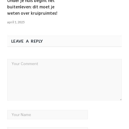
Onder je huis begint het
buitenleven: dit moet je
weten over kruipruimtes!
april 1, 2025
LEAVE A REPLY