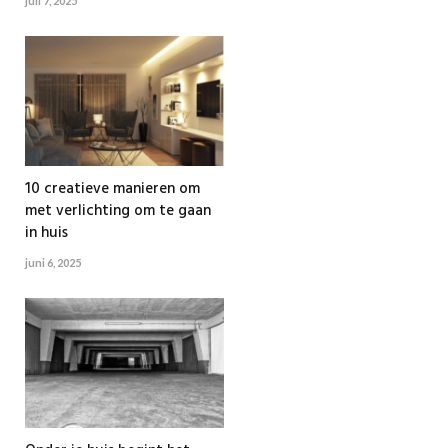
juli 7, 2025
10 creatieve manieren om
met verlichting om te gaan
in huis
juni 6, 2025