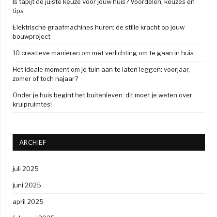
Is tapijt de juiste keuze voor jouw huis? Voordelen, keuzes en
tips
Elektrische graafmachines huren: de stille kracht op jouw
bouwproject
10 creatieve manieren om met verlichting om te gaan in huis
Het ideale moment om je tuin aan te laten leggen: voorjaar,
zomer of toch najaar?
Onder je huis begint het buitenleven: dit moet je weten over
kruipruimtes!
ARCHIEF
juli 2025
juni 2025
april 2025