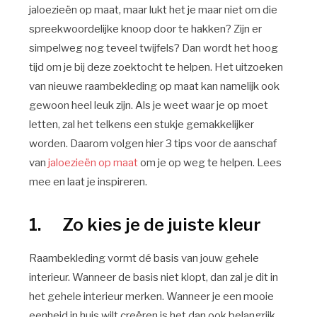
jaloezieën op maat, maar lukt het je maar niet om die
spreekwoordelijke knoop door te hakken? Zijn er
simpelweg nog teveel twijfels? Dan wordt het hoog
tijd om je bij deze zoektocht te helpen. Het uitzoeken
van nieuwe raambekleding op maat kan namelijk ook
gewoon heel leuk zijn. Als je weet waar je op moet
letten, zal het telkens een stukje gemakkelijker
worden. Daarom volgen hier 3 tips voor de aanschaf
van
jaloezieën op maat
om je op weg te helpen. Lees
mee en laat je inspireren.
1. Zo kies je de juiste kleur
Raambekleding vormt dé basis van jouw gehele
interieur. Wanneer de basis niet klopt, dan zal je dit in
het gehele interieur merken. Wanneer je een mooie
eenheid in huis wilt creëren is het dan ook belangrijk