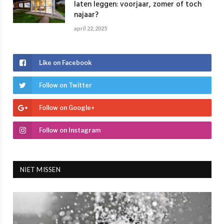
laten leggen: voorjaar, zomer of toch
najaar?
april 22, 2025
Like on Facebook
Follow on Twitter
Follow on Google+
Follow on Instagram
NIET MISSEN