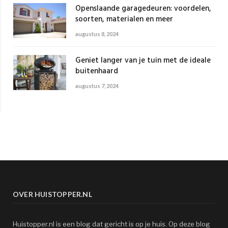
Openslaande garagedeuren: voordelen,
soorten, materialen en meer
augustus 8, 2024
Geniet langer van je tuin met de ideale
buitenhaard
augustus 7, 2024
OVER HUISTOPPER.NL
Huistopper.nl is een blog dat gericht is op je huis. Op deze blog