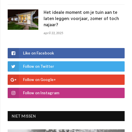
Het ideale moment om je tuin aan te
laten leggen: voorjaar, zomer of toch
najaar?
april 22, 2025
Like on Facebook
Follow on Twitter
Follow on Google+
Follow on Instagram
NIET MISSEN