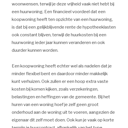
woonwensen, terwijl je deze vrijheid vaak niet hebt bij
een huurwoning. Een financieel voordeel dat een
koopwoning heeft ten opzichte van een huurwoning,
is dat bij een gelijkblijvende rente de hypotheeklasten
ook constant blijven, terwijl de huurkosten bij een
huurwoning ieder jaar kunnen veranderen en ook
duurder kunnen worden.
Een koopwoning heeft echter wel als nadelen dat je
minder flexibel bent en daardoor minder makkelijk
kunt verhuizen. Ook zullen er een hoop extra vaste
kosten bij komen kijken, zoals verzekeringen,
belastingen en heffingen van de gemeente. Bij het
huren van een woning hoef je zelf geen groot
onderhoud aan de woning uit te voeren, aangezien de
eigenaar dit zelf moet doen. Ook kun je vaak op korte
termijn je huurcontract, afhankelijk van het type