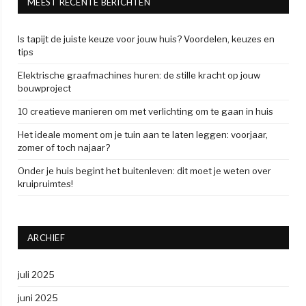
MEEST RECENTE BERICHTEN
Is tapijt de juiste keuze voor jouw huis? Voordelen, keuzes en
tips
Elektrische graafmachines huren: de stille kracht op jouw
bouwproject
10 creatieve manieren om met verlichting om te gaan in huis
Het ideale moment om je tuin aan te laten leggen: voorjaar,
zomer of toch najaar?
Onder je huis begint het buitenleven: dit moet je weten over
kruipruimtes!
ARCHIEF
juli 2025
juni 2025