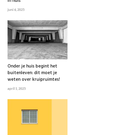
in huis
juni 6, 2025
Onder je huis begint het
buitenleven: dit moet je
weten over kruipruimtes!
april 1, 2025