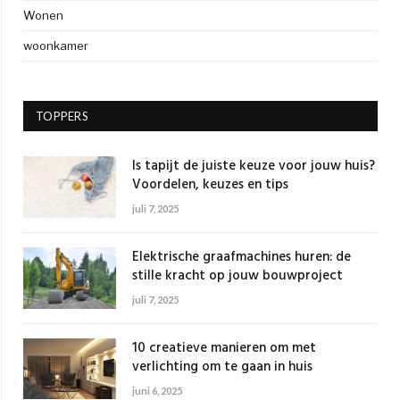
Wonen
woonkamer
TOPPERS
Is tapijt de juiste keuze voor jouw huis?
Voordelen, keuzes en tips
juli 7, 2025
Elektrische graafmachines huren: de
stille kracht op jouw bouwproject
juli 7, 2025
10 creatieve manieren om met
verlichting om te gaan in huis
juni 6, 2025