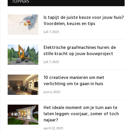
TOPPERS
Is tapijt de juiste keuze voor jouw huis?
Voordelen, keuzes en tips
juli 7, 2025
Elektrische graafmachines huren: de
stille kracht op jouw bouwproject
juli 7, 2025
10 creatieve manieren om met
verlichting om te gaan in huis
juni 6, 2025
Het ideale moment om je tuin aan te
laten leggen: voorjaar, zomer of toch
najaar?
april 22, 2025