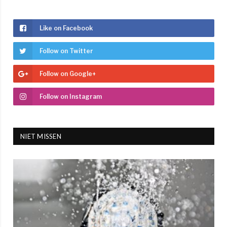
Like on Facebook
Follow on Twitter
Follow on Google+
Follow on Instagram
NIET MISSEN