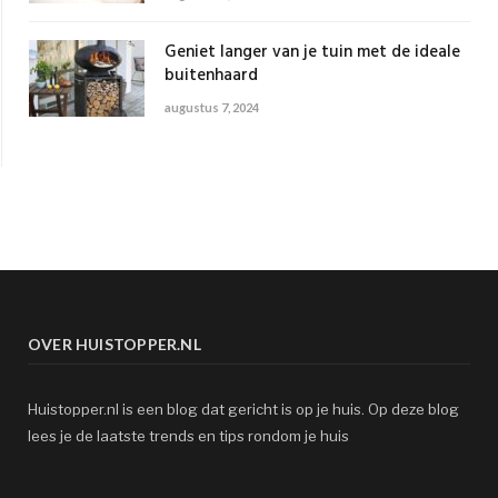
Geniet langer van je tuin met de ideale
buitenhaard
augustus 7, 2024
OVER HUISTOPPER.NL
Huistopper.nl is een blog dat gericht is op je huis. Op deze blog
lees je de laatste trends en tips rondom je huis