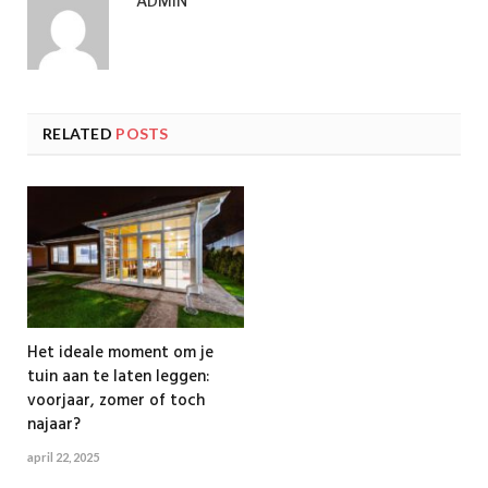
ADMIN
RELATED
POSTS
Het ideale moment om je
tuin aan te laten leggen:
voorjaar, zomer of toch
najaar?
april 22, 2025