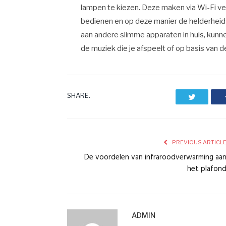
lampen te kiezen. Deze maken via Wi-Fi ve
bedienen en op deze manier de helderheid 
aan andere slimme apparaten in huis, kunne
de muziek die je afspeelt of op basis van de f
SHARE.
Twitter
PREVIOUS ARTICL
De voordelen van infraroodverwarming aa
het plafon
ADMIN