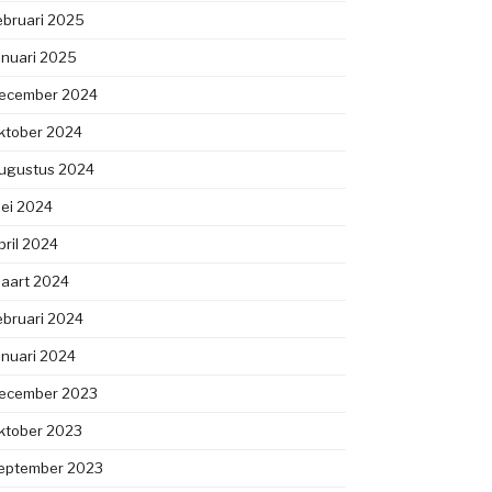
ebruari 2025
anuari 2025
ecember 2024
ktober 2024
ugustus 2024
ei 2024
pril 2024
aart 2024
ebruari 2024
anuari 2024
ecember 2023
ktober 2023
eptember 2023