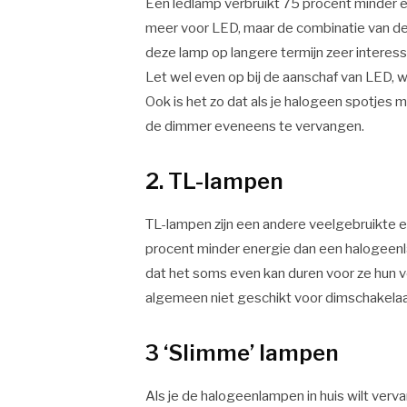
Een ledlamp verbruikt 75 procent minder 
meer voor LED, maar de combinatie van de
deze lamp op langere termijn zeer interes
Let wel even op bij de aanschaf van LED, w
Ook is het zo dat als je halogeen spotjes
de dimmer eveneens te vervangen.
2. TL-lampen
TL-lampen zijn een andere veelgebruikte 
procent minder energie dan een halogeenl
dat het soms even kan duren voor ze hun vol
algemeen niet geschikt voor dimschakelaa
3 ‘Slimme’ lampen
Als je de halogeenlampen in huis wilt verv