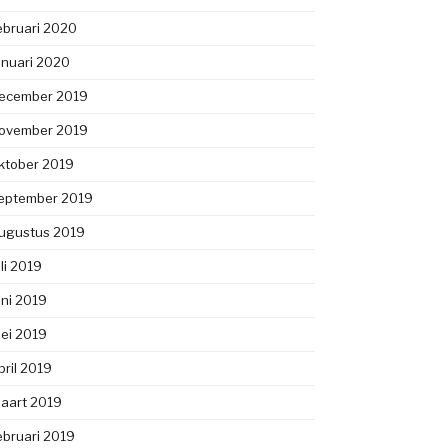
ebruari 2020
anuari 2020
ecember 2019
ovember 2019
ktober 2019
eptember 2019
ugustus 2019
uli 2019
uni 2019
ei 2019
pril 2019
aart 2019
ebruari 2019