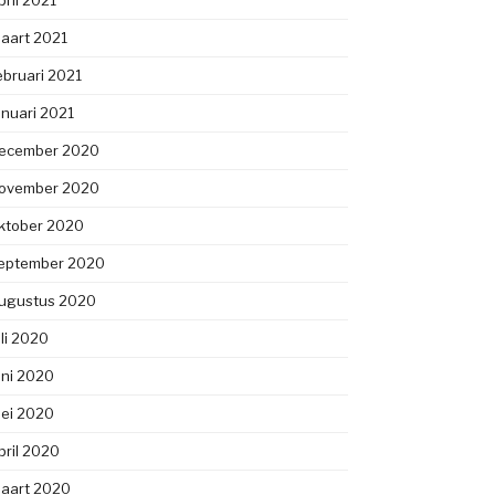
pril 2021
aart 2021
ebruari 2021
anuari 2021
ecember 2020
ovember 2020
ktober 2020
eptember 2020
ugustus 2020
uli 2020
uni 2020
ei 2020
pril 2020
aart 2020