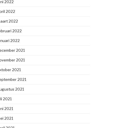
uni 2022
pril 2022
aart 2022
ebruari 2022
anuari 2022
ecember 2021
ovember 2021
ktober 2021
eptember 2021
ugustus 2021
uli 2021
uni 2021
ei 2021