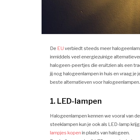
De
EU
verbiedt steeds meer halogeenlamp
inmiddels veel energiezuinige alternatiev
halogeen-peertjes die eruitzien als een t
jij nog halogeenlampen in huis en vraag je 
beste alternatieven voor halogeenlampen
1.
LED-lampen
Halogeenlampen kennen we vooral van de
steeklampen kun je ook als LED-lamp krijg
lampjes kopen
in plaats van halogeen.