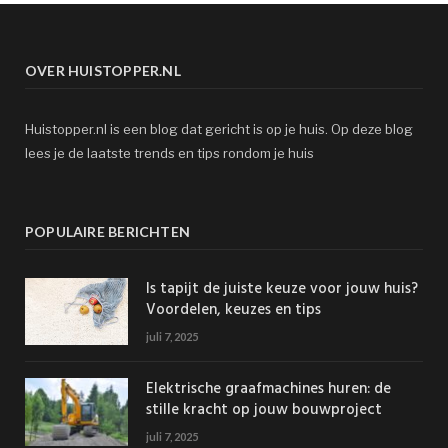
OVER HUISTOPPER.NL
Huistopper.nl is een blog dat gericht is op je huis. Op deze blog
lees je de laatste trends en tips rondom je huis
POPULAIRE BERICHTEN
Is tapijt de juiste keuze voor jouw huis?
Voordelen, keuzes en tips
juli 7, 2025
Elektrische graafmachines huren: de
stille kracht op jouw bouwproject
juli 7, 2025