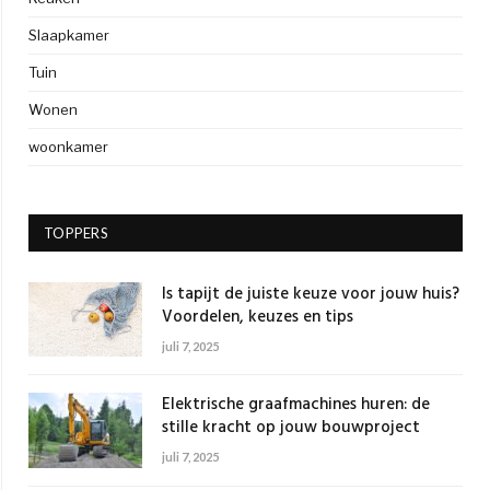
Slaapkamer
Tuin
Wonen
woonkamer
TOPPERS
Is tapijt de juiste keuze voor jouw huis?
Voordelen, keuzes en tips
juli 7, 2025
Elektrische graafmachines huren: de
stille kracht op jouw bouwproject
juli 7, 2025