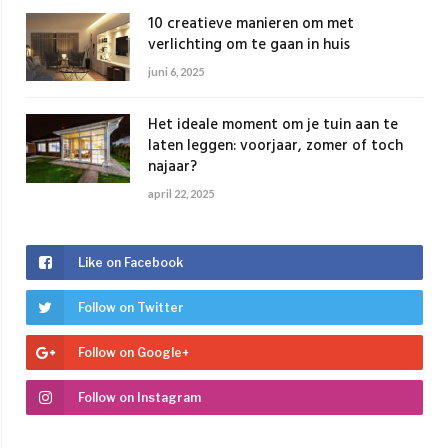
10 creatieve manieren om met
verlichting om te gaan in huis
juni 6, 2025
Het ideale moment om je tuin aan te
laten leggen: voorjaar, zomer of toch
najaar?
april 22, 2025
Like on Facebook
Follow on Twitter
Follow on Google+
Follow on Instagram