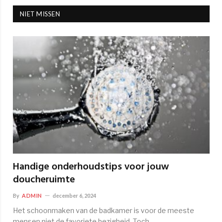
NIET MISSEN
Handige onderhoudstips voor jouw
doucheruimte
By
ADMIN
december 6, 2024
Het schoonmaken van de badkamer is voor de meeste
mensen niet de favoriete bezigheid. Toch…