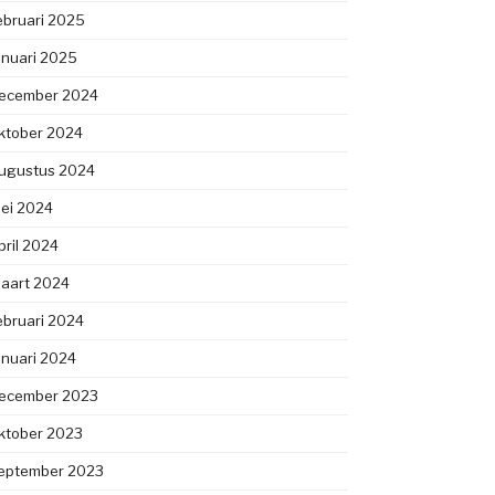
ebruari 2025
anuari 2025
ecember 2024
ktober 2024
ugustus 2024
ei 2024
pril 2024
aart 2024
ebruari 2024
anuari 2024
ecember 2023
ktober 2023
eptember 2023