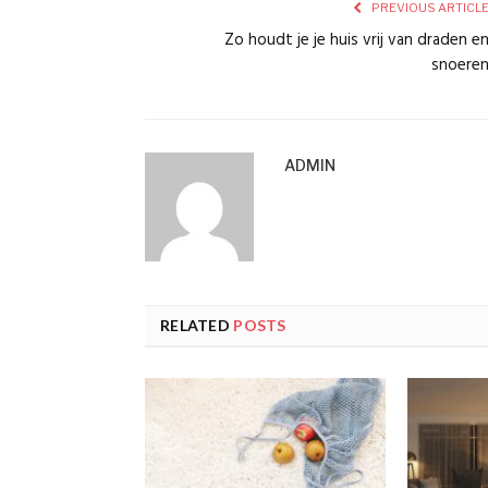
PREVIOUS ARTICL
Zo houdt je je huis vrij van draden e
snoere
ADMIN
RELATED
POSTS