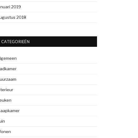
anuari 2019
ugustus 2018
CATEGORIEËN
lgemeen
adkamer
uurzaam
nterieur
euken
laapkamer
uin
onen