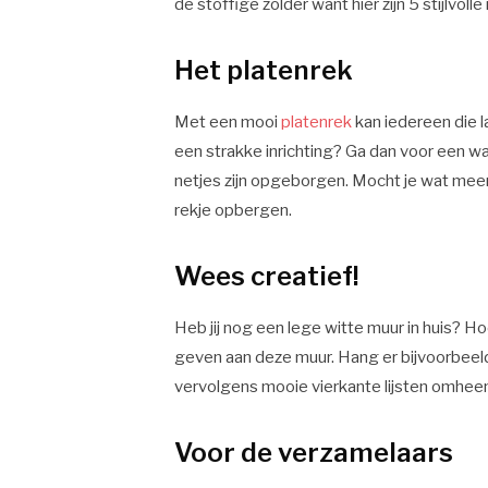
de stoffige zolder want hier zijn 5 stijlvoll
Het platenrek
Met een mooi
platenrek
kan iedereen die 
een strakke inrichting? Ga dan voor een wan
netjes zijn opgeborgen. Mocht je wat meer
rekje opbergen.
Wees creatief!
Heb jij nog een lege witte muur in huis? Ho
geven aan deze muur. Hang er bijvoorbeeld
vervolgens mooie vierkante lijsten omheen
Voor de verzamelaars