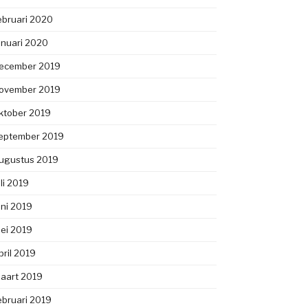
ebruari 2020
anuari 2020
ecember 2019
ovember 2019
ktober 2019
eptember 2019
ugustus 2019
uli 2019
uni 2019
ei 2019
pril 2019
aart 2019
ebruari 2019