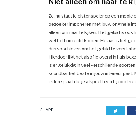
Niet alleen om naar te k
Zo, nu staat je platenspeler op een mooie ple
bezoeker imponeren met jouw originele inter
alleen om naar te kijken. Het geluid is ook
wel tot hun recht komen. Helaas is het gelu
dus voor kiezen om het geluid te versterk
Hierdoor lijkt het alsof je overal in huis bo
is er gelukkig in veel verschillende soort
soundbar het beste in jouw interieur past. 
iedere plaat die je afspeelt een bijzondere 
SHARE.
Twitter