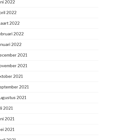
uni 2022
pril 2022
aart 2022
ebruari 2022
anuari 2022
ecember 2021
ovember 2021
ktober 2021
eptember 2021
ugustus 2021
uli 2021
uni 2021
ei 2021