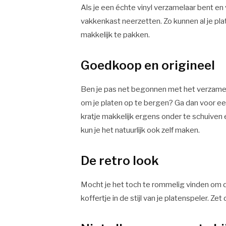
Als je een échte vinyl verzamelaar bent en v
vakkenkast neerzetten. Zo kunnen al je plat
makkelijk te pakken.
Goedkoop en origineel
Ben je pas net begonnen met het verzamel
om je platen op te bergen? Ga dan voor een
kratje makkelijk ergens onder te schuiven 
kun je het natuurlijk ook zelf maken.
De retro look
Mocht je het toch te rommelig vinden om de
koffertje in de stijl van je platenspeler. Z