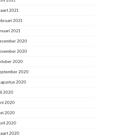
pril 2021
aart 2021
ebruari 2021
anuari 2021
ecember 2020
ovember 2020
ktober 2020
eptember 2020
ugustus 2020
uli 2020
uni 2020
ei 2020
pril 2020
aart 2020