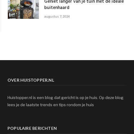
Geniet langer van je tuin met de ideale
buitenhaard
augustus 7, 2024
OVER HUISTOPPER.NL
Huistopper.nl is een blog dat gericht is op je huis. Op deze blog
lees je de laatste trends en tips rondom je huis
POPULAIRE BERICHTEN