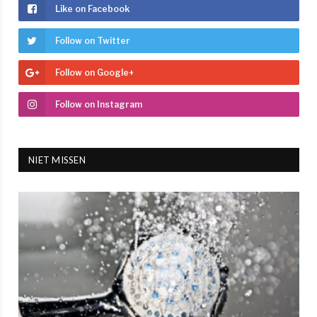
Like on Facebook
Follow on Twitter
Follow on Google+
Follow on Instagram
NIET MISSEN