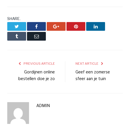
SHARE.
Twitter
Facebook
Google+
Pinterest
LinkedIn
Tumblr
Email
PREVIOUS ARTICLE
NEXT ARTICLE
Gordijnen online
Geef een zomerse
bestellen doe je zo
sfeer aan je tuin
ADMIN