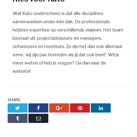
Wat Kato onderscheid, is dat alle disciplines
samenwerken onder één dak. De professionals
hebben expertise op verschillende vlakken. Het team
bestaat uit: projectadviseurs-en managers,
ontwerpers en monteurs. Ze zijn het dan ook allemaal
eens: ‘wij zijn pas tevreden als jij dat ook bent’. Wil je
meer weten of heb je vragen? Ga dan naar de
website!
SHARE.
Twitter
Facebook
Google+
Pinterest
LinkedIn
Tumblr
Email