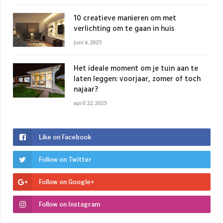
10 creatieve manieren om met
verlichting om te gaan in huis
juni 6, 2025
Het ideale moment om je tuin aan te
laten leggen: voorjaar, zomer of toch
najaar?
april 22, 2025
Like on Facebook
Follow on Twitter
Follow on Google+
Follow on Instagram