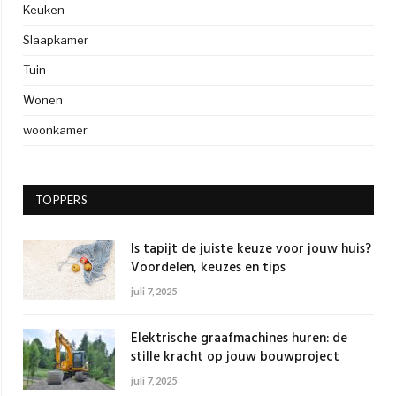
Keuken
Slaapkamer
Tuin
Wonen
woonkamer
TOPPERS
Is tapijt de juiste keuze voor jouw huis?
Voordelen, keuzes en tips
juli 7, 2025
Elektrische graafmachines huren: de
stille kracht op jouw bouwproject
juli 7, 2025