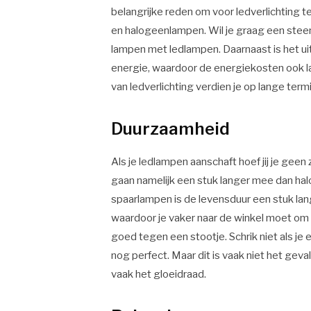
belangrijke reden om voor ledverlichting te
en halogeenlampen. Wil je graag een steen
lampen met ledlampen. Daarnaast is het uit
energie, waardoor de energiekosten ook l
van ledverlichting verdien je op lange term
Duurzaamheid
Als je ledlampen aanschaft hoef jij je ge
gaan namelijk een stuk langer mee dan ha
spaarlampen is de levensduur een stuk lan
waardoor je vaker naar de winkel moet o
goed tegen een stootje. Schrik niet als je
nog perfect. Maar dit is vaak niet het geval
vaak het gloeidraad.