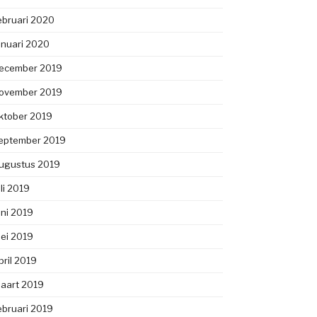
ebruari 2020
anuari 2020
ecember 2019
ovember 2019
ktober 2019
eptember 2019
ugustus 2019
uli 2019
uni 2019
ei 2019
pril 2019
aart 2019
ebruari 2019