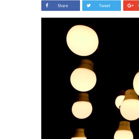
Share
Tweet