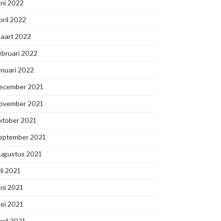
uni 2022
pril 2022
aart 2022
ebruari 2022
anuari 2022
ecember 2021
ovember 2021
ktober 2021
eptember 2021
ugustus 2021
uli 2021
uni 2021
ei 2021