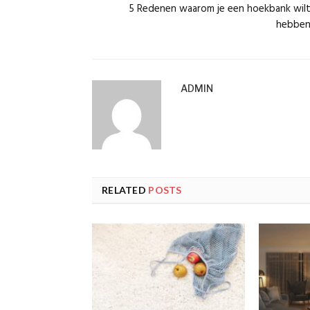
5 Redenen waarom je een hoekbank wil
hebbe
ADMIN
RELATED
POSTS