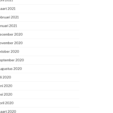
pril 2021
aart 2021
ebruari 2021
anuari 2021
ecember 2020
ovember 2020
ktober 2020
eptember 2020
ugustus 2020
uli 2020
uni 2020
ei 2020
pril 2020
aart 2020