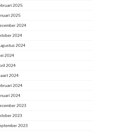
ebruari 2025
anuari 2025
ecember 2024
ktober 2024
ugustus 2024
ei 2024
pril 2024
aart 2024
ebruari 2024
anuari 2024
ecember 2023
ktober 2023
eptember 2023