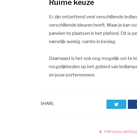
Ruime keuze
Er zijn ontzettend veel verschillende ledla
verschillende kleuren heeft. Maar je kan o
panelen te plaatsen in het plafond. Dit is 
namelijk weinig ruimte in beslag.
Daarnaast is het ook nog mogelijk om te kie
mogelijkheden op het gebied van ledlampe
en jouw portemonnee.
SHARE.
Twitter
PREVIOUS ARTICL