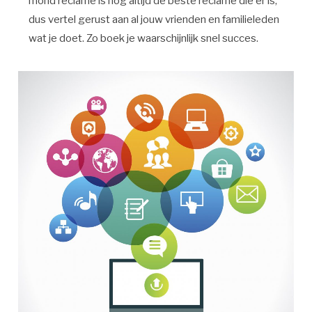
mond reclame is nog altijd de beste reclame die er is,
dus vertel gerust aan al jouw vrienden en familieleden
wat je doet. Zo boek je waarschijnlijk snel succes.