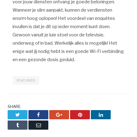
voor jouw diensten ontvang je goede beloningen.
Wanneer je slim aanpakt, kunnen de verdiensten
enorm hoog oplopen! Het voordeel van enquêtes
invullen is dat je dit op ieder moment kunt doen.
Gewoon vanuit je luie stoel voor de televisie,
onderweg of in bad. Werkelijk alles is mogelijk! Het
enige wat jij nodig hebt is een goede Wi-Fi verbinding
en een gezonde dosis geduld.
FEATURED
SHARE.
Twitter
Facebook
Google+
Pinterest
LinkedIn
Tumblr
Email