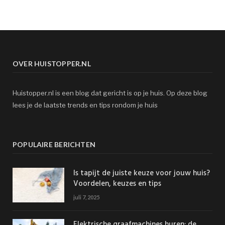
OVER HUISTOPPER.NL
Huistopper.nl is een blog dat gericht is op je huis. Op deze blog
lees je de laatste trends en tips rondom je huis
POPULAIRE BERICHTEN
Is tapijt de juiste keuze voor jouw huis?
Voordelen, keuzes en tips
juli 7, 2025
Elektrische graafmachines huren: de