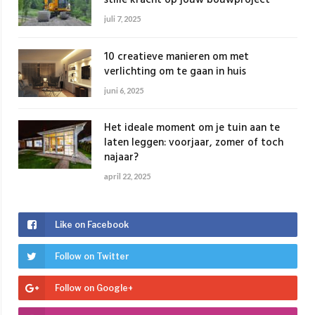
stille kracht op jouw bouwproject
juli 7, 2025
10 creatieve manieren om met
verlichting om te gaan in huis
juni 6, 2025
Het ideale moment om je tuin aan te
laten leggen: voorjaar, zomer of toch
najaar?
april 22, 2025
Like on Facebook
Follow on Twitter
Follow on Google+