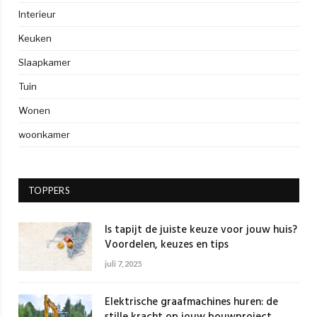
Interieur
Keuken
Slaapkamer
Tuin
Wonen
woonkamer
TOPPERS
Is tapijt de juiste keuze voor jouw huis?
Voordelen, keuzes en tips
juli 7, 2025
Elektrische graafmachines huren: de