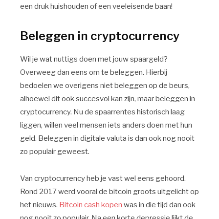
een druk huishouden of een veeleisende baan!
Beleggen in cryptocurrency
Wil je wat nuttigs doen met jouw spaargeld?
Overweeg dan eens om te beleggen. Hierbij
bedoelen we overigens niet beleggen op de beurs,
alhoewel dit ook succesvol kan zijn, maar beleggen in
cryptocurrency. Nu de spaarrentes historisch laag
liggen, willen veel mensen iets anders doen met hun
geld. Beleggen in digitale valuta is dan ook nog nooit
zo populair geweest.
Van cryptocurrency heb je vast wel eens gehoord.
Rond 2017 werd vooral de bitcoin groots uitgelicht op
het nieuws.
Bitcoin cash kopen
was in die tijd dan ook
nog nooit zo populair. Na een korte depressie lijkt de