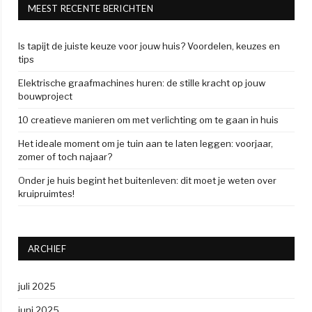
MEEST RECENTE BERICHTEN
Is tapijt de juiste keuze voor jouw huis? Voordelen, keuzes en
tips
Elektrische graafmachines huren: de stille kracht op jouw
bouwproject
10 creatieve manieren om met verlichting om te gaan in huis
Het ideale moment om je tuin aan te laten leggen: voorjaar,
zomer of toch najaar?
Onder je huis begint het buitenleven: dit moet je weten over
kruipruimtes!
ARCHIEF
juli 2025
juni 2025