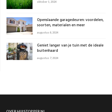
oktober 1, 2024
Openslaande garagedeuren: voordelen,
soorten, materialen en meer
augustus 8, 2024
Geniet langer van je tuin met de ideale
buitenhaard
augustus 7, 2024
OVER HUISTOPPER.NL