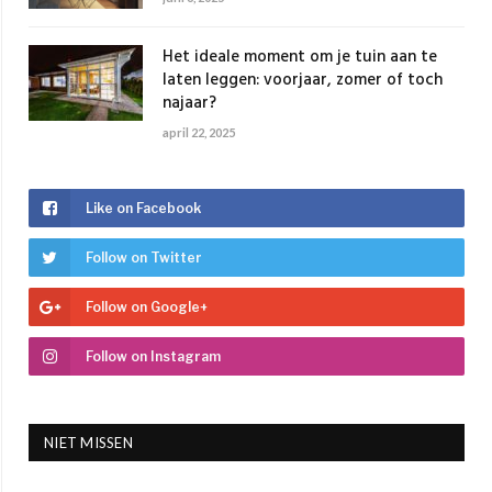
Het ideale moment om je tuin aan te
laten leggen: voorjaar, zomer of toch
najaar?
april 22, 2025
Like on Facebook
Follow on Twitter
Follow on Google+
Follow on Instagram
NIET MISSEN