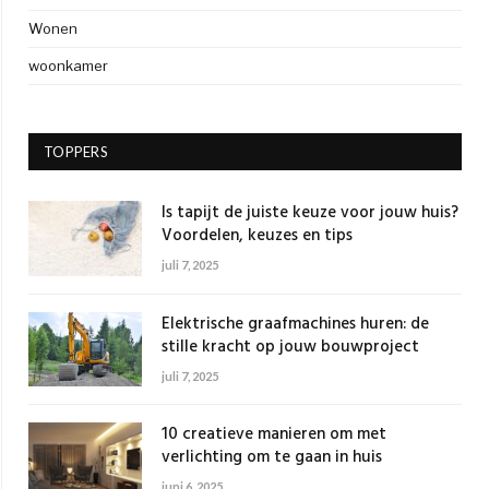
Wonen
woonkamer
TOPPERS
Is tapijt de juiste keuze voor jouw huis?
Voordelen, keuzes en tips
juli 7, 2025
Elektrische graafmachines huren: de
stille kracht op jouw bouwproject
juli 7, 2025
10 creatieve manieren om met
verlichting om te gaan in huis
juni 6, 2025