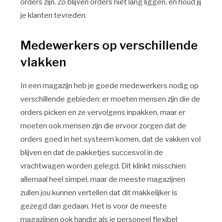
orders zijn. Zo blijven orders niet lang liggen, en houd jij
je klanten tevreden.
Medewerkers op verschillende
vlakken
In een magazijn heb je goede medewerkers nodig op
verschillende gebieden: er moeten mensen zijn die de
orders picken en ze vervolgens inpakken, maar er
moeten ook mensen zijn die ervoor zorgen dat de
orders goed in het systeem komen, dat de vakken vol
blijven en dat de pakketjes succesvol in de
vrachtwagen worden gelegd. Dit klinkt misschien
allemaal heel simpel, maar de meeste magazijnen
zullen jou kunnen vertellen dat dit makkelijker is
gezegd dan gedaan. Het is voor de meeste
magazijnen ook handig als je personeel flexibel