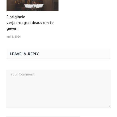
5 originele
verjaardagscadeaus om te
geven
mei 8, 2024
LEAVE A REPLY