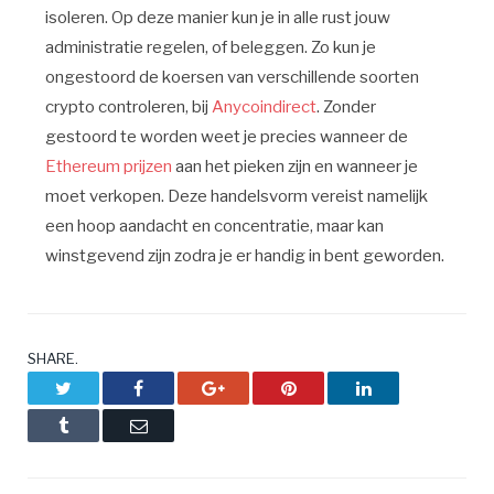
isoleren. Op deze manier kun je in alle rust jouw
administratie regelen, of beleggen. Zo kun je
ongestoord de koersen van verschillende soorten
crypto controleren, bij
Anycoindirect
. Zonder
gestoord te worden weet je precies wanneer de
Ethereum prijzen
aan het pieken zijn en wanneer je
moet verkopen. Deze handelsvorm vereist namelijk
een hoop aandacht en concentratie, maar kan
winstgevend zijn zodra je er handig in bent geworden.
SHARE.
Twitter
Facebook
Google+
Pinterest
LinkedIn
Tumblr
Email