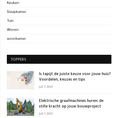
Keuken
Slaapkamer
Tuin
Wonen
woonkamer
TOPPERS
Is tapijt de juiste keuze voor jouw huis?
Voordelen, keuzes en tips
juli 7, 2025
Elektrische graafmachines huren: de
stille kracht op jouw bouwproject
juli 7, 2025