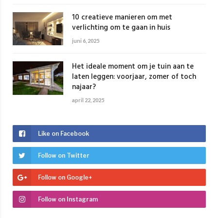
10 creatieve manieren om met
verlichting om te gaan in huis
juni 6, 2025
Het ideale moment om je tuin aan te
laten leggen: voorjaar, zomer of toch
najaar?
april 22, 2025
Like on Facebook
Follow on Twitter
Follow on Google+
Follow on Instagram