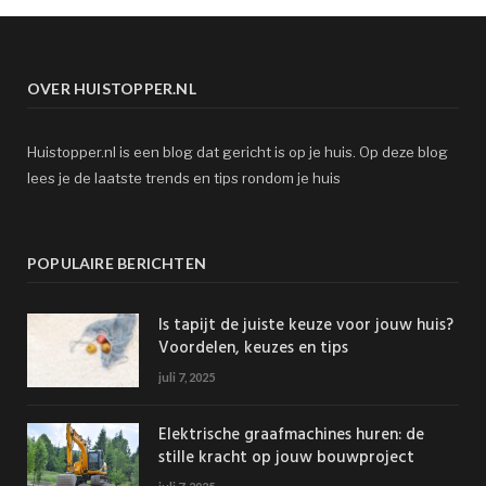
OVER HUISTOPPER.NL
Huistopper.nl is een blog dat gericht is op je huis. Op deze blog
lees je de laatste trends en tips rondom je huis
POPULAIRE BERICHTEN
Is tapijt de juiste keuze voor jouw huis?
Voordelen, keuzes en tips
juli 7, 2025
Elektrische graafmachines huren: de
stille kracht op jouw bouwproject