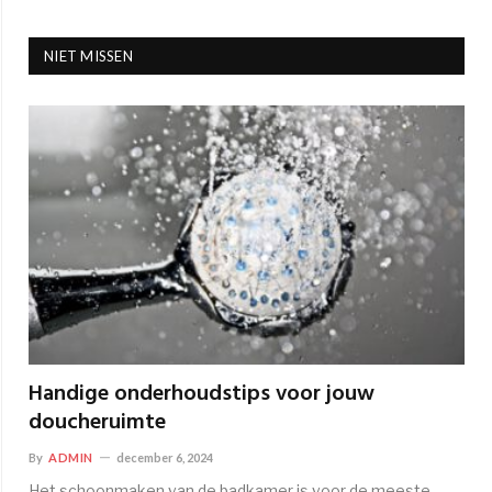
NIET MISSEN
Handige onderhoudstips voor jouw
doucheruimte
By
ADMIN
december 6, 2024
Het schoonmaken van de badkamer is voor de meeste