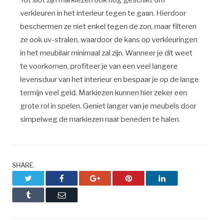
Tot slot zijn markiezen ook nog geschikt om
verkleuren in het interieur tegen te gaan. Hierdoor
beschermen ze niet enkel tegen de zon, maar filteren
ze ook uv-stralen, waardoor de kans op verkleuringen
in het meubilair minimaal zal zijn. Wanneer je dit weet
te voorkomen, profiteer je van een veel langere
levensduur van het interieur en bespaar je op de lange
termijn veel geld. Markiezen kunnen hier zeker een
grote rol in spelen. Geniet langer van je meubels door
simpelweg de markiezen naar beneden te halen.
SHARE.
Twitter
Facebook
Google+
Pinterest
LinkedIn
Tumblr
Email