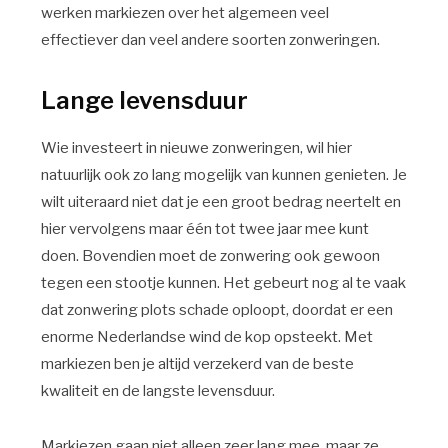
werken markiezen over het algemeen veel
effectiever dan veel andere soorten zonweringen.
Lange levensduur
Wie investeert in nieuwe zonweringen, wil hier
natuurlijk ook zo lang mogelijk van kunnen genieten. Je
wilt uiteraard niet dat je een groot bedrag neertelt en
hier vervolgens maar één tot twee jaar mee kunt
doen. Bovendien moet de zonwering ook gewoon
tegen een stootje kunnen. Het gebeurt nog al te vaak
dat zonwering plots schade oploopt, doordat er een
enorme Nederlandse wind de kop opsteekt. Met
markiezen ben je altijd verzekerd van de beste
kwaliteit en de langste levensduur.
Markiezen gaan niet alleen zeer lang mee, maar ze