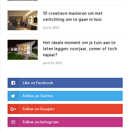
10 creatieve manieren om met
verlichting om te gaan in huis
juni 6, 2025
Het ideale moment om je tuin aan te
laten leggen: voorjaar, zomer of toch
najaar?
april 22, 2025
Like on Facebook
Follow on Twitter
Follow on Google+
Follow on Instagram