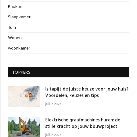
Keuken
Slaapkamer
Tuin
Wonen
woonkamer
TOPPERS
Is tapijt de juiste keuze voor jouw huis?
Voordelen, keuzes en tips
juli 7, 2025
Elektrische graafmachines huren: de
stille kracht op jouw bouwproject
juli 7, 2025