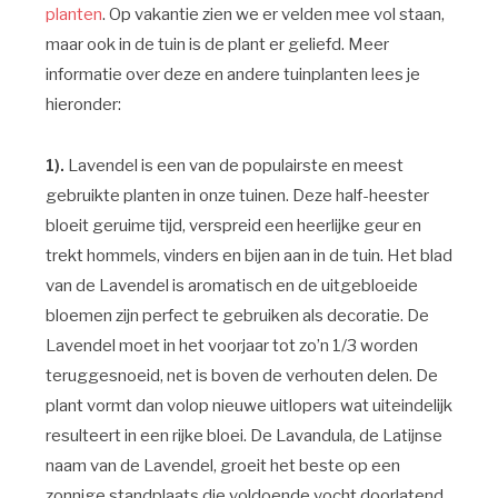
planten
. Op vakantie zien we er velden mee vol staan,
maar ook in de tuin is de plant er geliefd. Meer
informatie over deze en andere tuinplanten lees je
hieronder:
1).
Lavendel is een van de populairste en meest
gebruikte planten in onze tuinen. Deze half-heester
bloeit geruime tijd, verspreid een heerlijke geur en
trekt hommels, vinders en bijen aan in de tuin. Het blad
van de Lavendel is aromatisch en de uitgebloeide
bloemen zijn perfect te gebruiken als decoratie. De
Lavendel moet in het voorjaar tot zo’n 1/3 worden
teruggesnoeid, net is boven de verhouten delen. De
plant vormt dan volop nieuwe uitlopers wat uiteindelijk
resulteert in een rijke bloei. De Lavandula, de Latijnse
naam van de Lavendel, groeit het beste op een
zonnige standplaats die voldoende vocht doorlatend