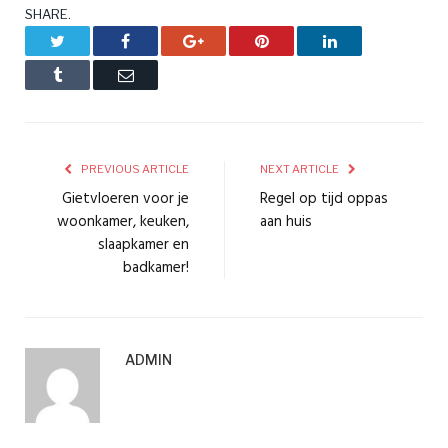
SHARE.
Twitter
Facebook
Google+
Pinterest
LinkedIn
Tumblr
Email
PREVIOUS ARTICLE
NEXT ARTICLE
Gietvloeren voor je
Regel op tijd oppas
woonkamer, keuken,
aan huis
slaapkamer en
badkamer!
ADMIN