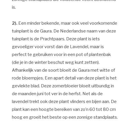
is.
2).
Een minder bekende, maar ook veel voorkomende
tuinplant is de Gaura. De Nederlandse naam van deze
tuinplant is de Prachtpaars. Deze plant is iets
gevoeliger voor vorst dan de Lavendel, maar is
perfect te gebruiken voor in een pot of plantenbak
(die je in de winter beschut weg kunt zetten).
Afhankelijk van de soort bloeit de Gaura met witte of
rode bloempjes. Een apart detail van deze plant is het
gevlekte blad. Deze zomerbloeier bloeit uitbundig in
de maanden juni tot ver in de herfst. Net als de
lavendel trekt ook deze plant vlinders en bijen aan. De
plant kan een hoogte bereiken van zo’n 60 tot 80 cm
hoog en groeit het beste op een zonnige standplaats.