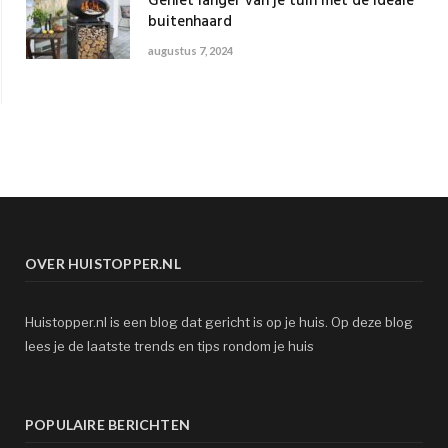
Geniet langer van je tuin met de ideale
buitenhaard
augustus 7, 2024
OVER HUISTOPPER.NL
Huistopper.nl is een blog dat gericht is op je huis. Op deze blog
lees je de laatste trends en tips rondom je huis
POPULAIRE BERICHTEN