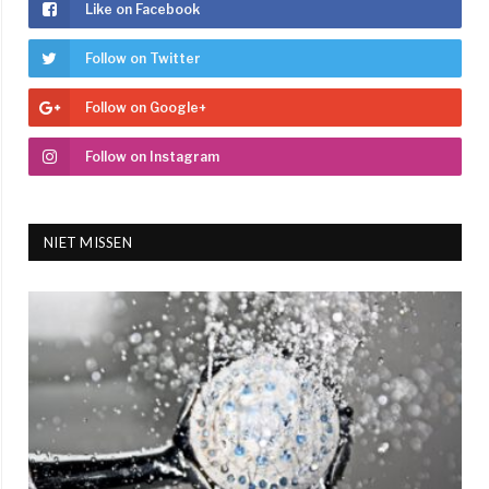
Like on Facebook
Follow on Twitter
Follow on Google+
Follow on Instagram
NIET MISSEN