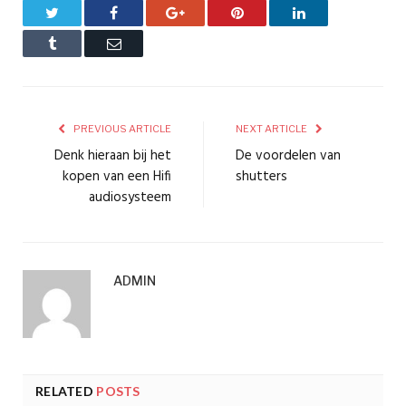
Twitter
Facebook
Google+
Pinterest
LinkedIn
Tumblr
Email
PREVIOUS ARTICLE
NEXT ARTICLE
Denk hieraan bij het
De voordelen van
kopen van een Hifi
shutters
audiosysteem
ADMIN
RELATED
POSTS