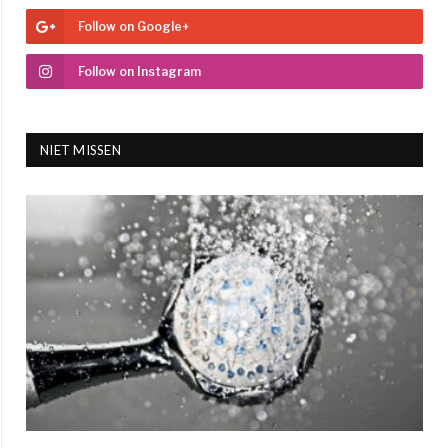
Follow on Google+
Follow on Instagram
NIET MISSEN