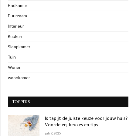
Badkamer
Duurzaam
Interieur
Keuken
Slaapkamer
Tuin
Wonen
woonkamer
TOPPERS
Is tapijt de juiste keuze voor jouw huis?
Voordelen, keuzes en tips
juli 7, 2025