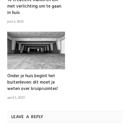
met verlichting om te gaan
in huis
juni 6, 2025
Onder je huis begint het
buitenleven: dit moet je
weten over kruipruimtes!
april 1, 2025
LEAVE A REPLY