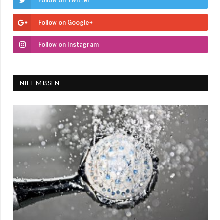
Follow on Twitter
Follow on Google+
Follow on Instagram
NIET MISSEN