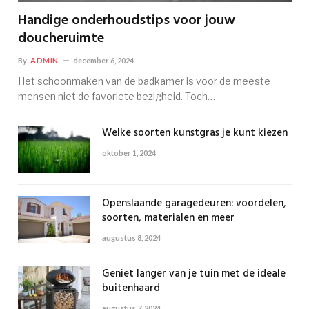
Handige onderhoudstips voor jouw
doucheruimte
By
ADMIN
december 6, 2024
Het schoonmaken van de badkamer is voor de meeste
mensen niet de favoriete bezigheid. Toch…
Welke soorten kunstgras je kunt kiezen
oktober 1, 2024
Openslaande garagedeuren: voordelen,
soorten, materialen en meer
augustus 8, 2024
Geniet langer van je tuin met de ideale
buitenhaard
augustus 7, 2024