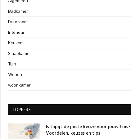
Algemeen
Badkamer
Duurzaam
Interieur
Keuken
Slaapkamer
Tuin
Wonen
woonkamer
TOPPERS
Is tapijt de juiste keuze voor jouw huis?
Voordelen, keuzes en tips