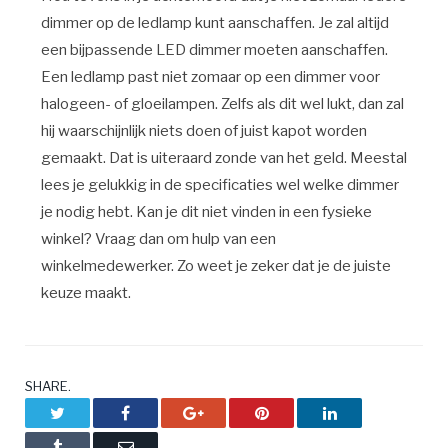
dimmer op de ledlamp kunt aanschaffen. Je zal altijd
een bijpassende LED dimmer moeten aanschaffen.
Een ledlamp past niet zomaar op een dimmer voor
halogeen- of gloeilampen. Zelfs als dit wel lukt, dan zal
hij waarschijnlijk niets doen of juist kapot worden
gemaakt. Dat is uiteraard zonde van het geld. Meestal
lees je gelukkig in de specificaties wel welke dimmer
je nodig hebt. Kan je dit niet vinden in een fysieke
winkel? Vraag dan om hulp van een
winkelmedewerker. Zo weet je zeker dat je de juiste
keuze maakt.
SHARE.
Twitter
Facebook
Google+
Pinterest
LinkedIn
Tumblr
Email