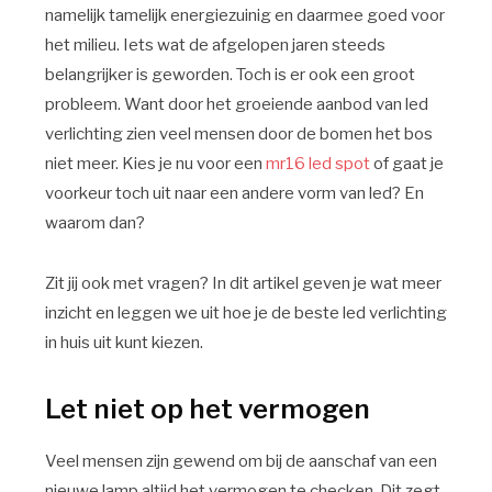
namelijk tamelijk energiezuinig en daarmee goed voor
het milieu. Iets wat de afgelopen jaren steeds
belangrijker is geworden. Toch is er ook een groot
probleem. Want door het groeiende aanbod van led
verlichting zien veel mensen door de bomen het bos
niet meer. Kies je nu voor een
mr16 led spot
of gaat je
voorkeur toch uit naar een andere vorm van led? En
waarom dan?
Zit jij ook met vragen? In dit artikel geven je wat meer
inzicht en leggen we uit hoe je de beste led verlichting
in huis uit kunt kiezen.
Let niet op het vermogen
Veel mensen zijn gewend om bij de aanschaf van een
nieuwe lamp altijd het vermogen te checken. Dit zegt