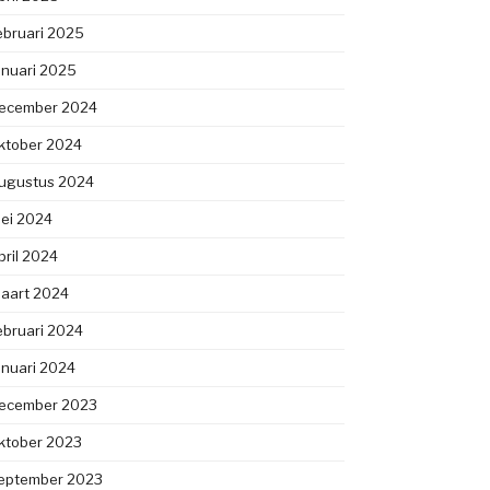
ebruari 2025
anuari 2025
ecember 2024
ktober 2024
ugustus 2024
ei 2024
pril 2024
aart 2024
ebruari 2024
anuari 2024
ecember 2023
ktober 2023
eptember 2023