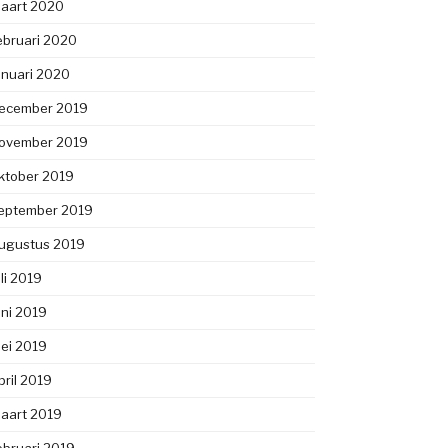
aart 2020
ebruari 2020
anuari 2020
ecember 2019
ovember 2019
ktober 2019
eptember 2019
ugustus 2019
uli 2019
uni 2019
ei 2019
pril 2019
aart 2019