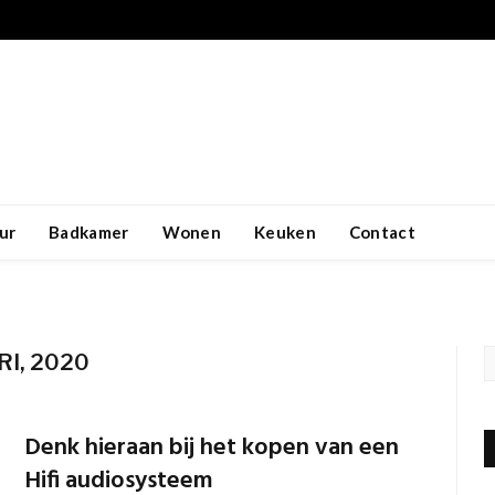
ur
Badkamer
Wonen
Keuken
Contact
I, 2020
Denk hieraan bij het kopen van een
Hifi audiosysteem