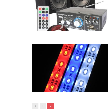
Previous
1
2