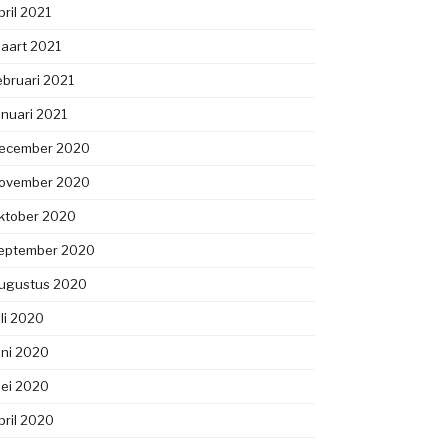
pril 2021
aart 2021
ebruari 2021
anuari 2021
ecember 2020
ovember 2020
ktober 2020
eptember 2020
ugustus 2020
uli 2020
uni 2020
ei 2020
pril 2020